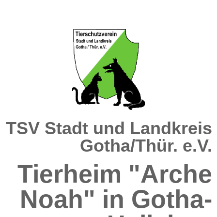
TSV Stadt und Landkreis
Gotha/Thür. e.V.
Tierheim "Arche
Noah" in Gotha-