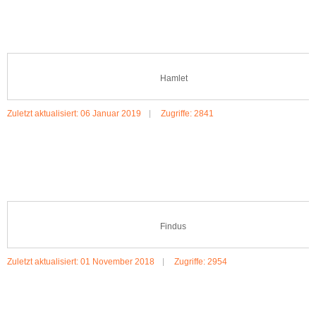
Hamlet
Zuletzt aktualisiert: 06 Januar 2019
Zugriffe: 2841
MEHR:HAMLET
Findus
Zuletzt aktualisiert: 01 November 2018
Zugriffe: 2954
MEHR:FINDUS