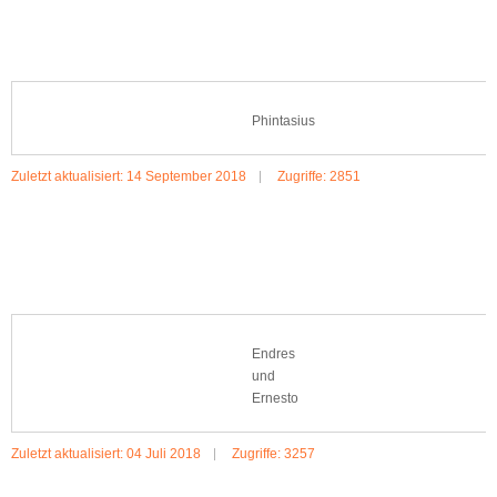
Phintasius
Zuletzt aktualisiert: 14 September 2018
Zugriffe: 2851
MEHR:PHINTASIUS
Endres
und
Ernesto
Zuletzt aktualisiert: 04 Juli 2018
Zugriffe: 3257