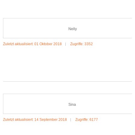
Nelly
Zuletzt aktualisiert: 01 Oktober 2018
Zugriffe: 3352
MEHR:NELLY
Sina
Zuletzt aktualisiert: 14 September 2018
Zugriffe: 6177
MEHR:SINA