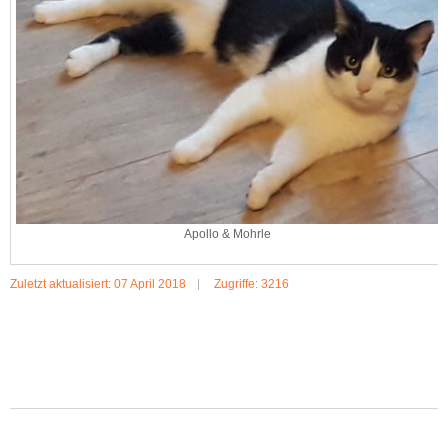
Apollo & Mohrle
Zuletzt aktualisiert: 07 April 2018
Zugriffe: 3216
MEHR:APOLLO & MOHRLE