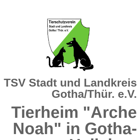
TSV Stadt und Landkreis
Gotha/Thür. e.V.
Tierheim "Arche
Noah" in Gotha-