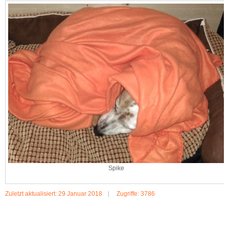
Spike
Zuletzt aktualisiert: 29 Januar 2018
Zugriffe: 3786
MEHR:SPIKE