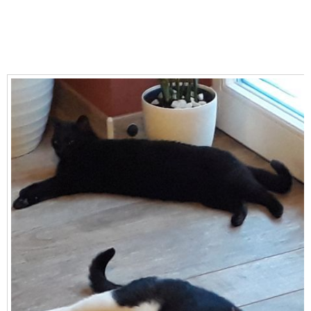
MEHR:FELIX