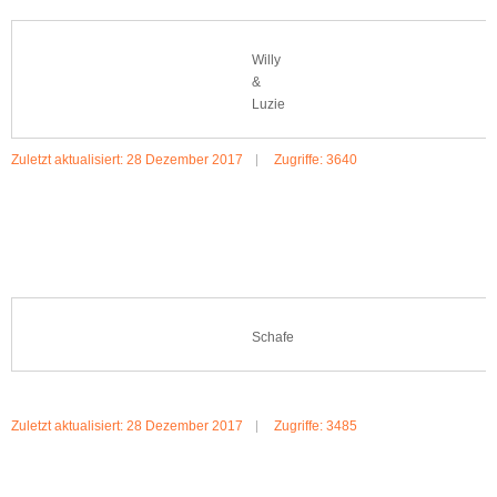
Willy
&
Luzie
Zuletzt aktualisiert: 28 Dezember 2017
Zugriffe: 3640
MEHR:WILLY_LUZIE
Schafe
Zuletzt aktualisiert: 28 Dezember 2017
Zugriffe: 3485
MEHR:SCHAFE