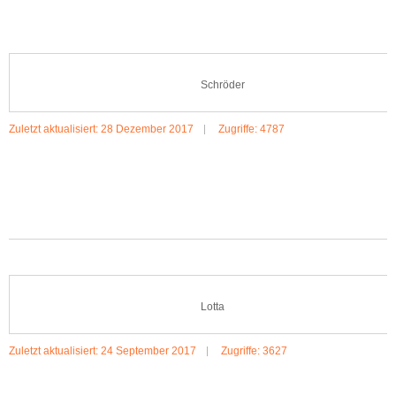
Schröder
Zuletzt aktualisiert: 28 Dezember 2017
Zugriffe: 4787
MEHR:SCHROEDER
Lotta
Zuletzt aktualisiert: 24 September 2017
Zugriffe: 3627
MEHR:LOTTA