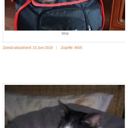
Sina
Zuletzt aktualisiert: 15 Juni 2018
Zugriffe: 4605
MEHR:SINA