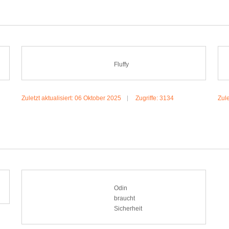
Fluffy
Zuletzt aktualisiert: 06 Oktober 2025
Zugriffe: 3134
Zule
MEHR:FLUFFY
Odin
braucht
Sicherheit