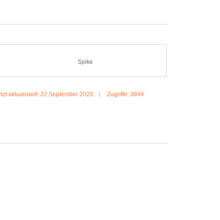
Spike
tzt aktualisiert: 22 September 2025
Zugriffe: 3944
MEHR:SPIKE