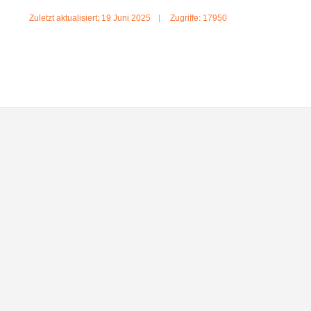
Zuletzt aktualisiert: 19 Juni 2025
Zugriffe: 17950
MEHR:ODIN BRAUCHT SICHERHEIT