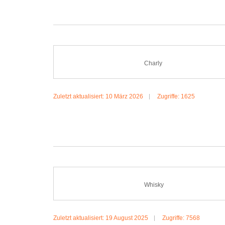
Charly
Zuletzt aktualisiert: 10 März 2026
Zugriffe: 1625
MEHR:CHARLY
Whisky
Zuletzt aktualisiert: 19 August 2025
Zugriffe: 7568