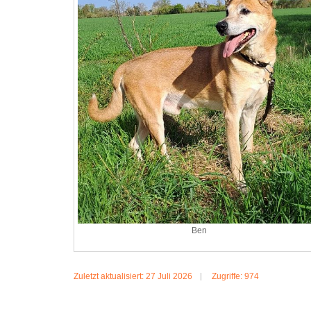
Ben
Zuletzt aktualisiert: 27 Juli 2026
Zugriffe: 974
MEHR:BEN