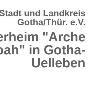
Stadt und Landkreis
Gotha/Thür. e.V.
erheim "Arche
ah" in Gotha-
Uelleben