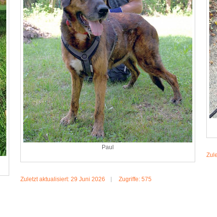
Paul
Zule
Zuletzt aktualisiert: 29 Juni 2026
Zugriffe: 575
MEHR:PAUL