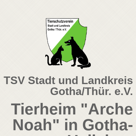
TSV Stadt und Landkreis
Gotha/Thür. e.V.
Tierheim "Arche
Noah" in Gotha-