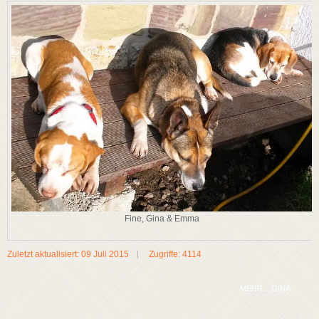
Fine, Gina & Emma
Zuletzt aktualisiert: 09 Juli 2015
Zugriffe: 4114
MEHR...:GINA