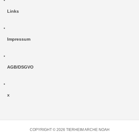
Links
Impressum
AGB/DSGVO
x
COPYRIGHT © 2026 TIERHEIM ARCHE NOAH