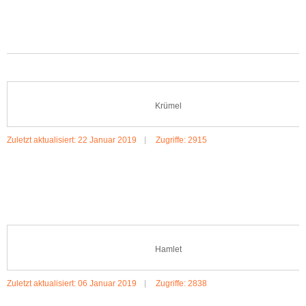
MEHR:MAILO
Krümel
Zuletzt aktualisiert: 22 Januar 2019
Zugriffe: 2915
MEHR:KRÜMEL
Hamlet
Zuletzt aktualisiert: 06 Januar 2019
Zugriffe: 2838