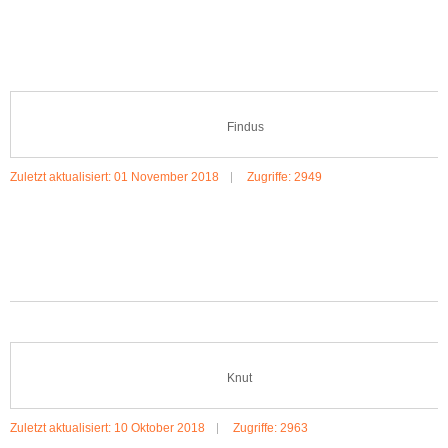
MEHR:HAMLET
Findus
Zuletzt aktualisiert: 01 November 2018
Zugriffe: 2949
MEHR:FINDUS
Knut
Zuletzt aktualisiert: 10 Oktober 2018
Zugriffe: 2963