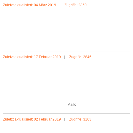
Zuletzt aktualisiert: 04 März 2019
Zugriffe: 2859
MEHR:LINA
Zuletzt aktualisiert: 17 Februar 2019
Zugriffe: 2846
MEHR:LOTTE & WILLI
Mailo
Zuletzt aktualisiert: 02 Februar 2019
Zugriffe: 3103