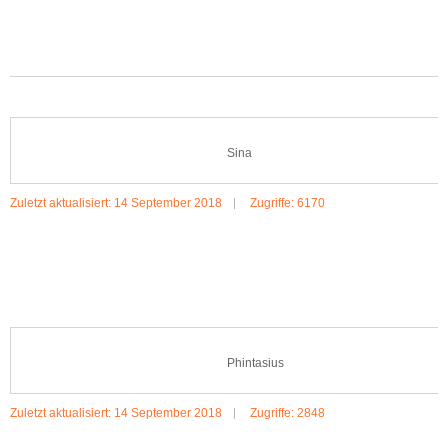
Sina
Zuletzt aktualisiert: 14 September 2018
Zugriffe: 6170
MEHR:SINA
Phintasius
Zuletzt aktualisiert: 14 September 2018
Zugriffe: 2848