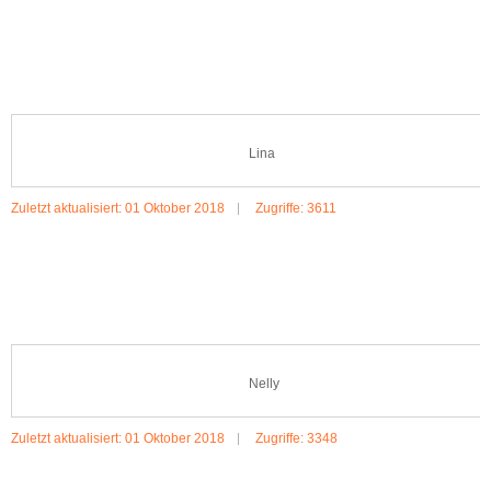
MEHR:KNUT
Lina
Zuletzt aktualisiert: 01 Oktober 2018
Zugriffe: 3611
MEHR:LINA
Nelly
Zuletzt aktualisiert: 01 Oktober 2018
Zugriffe: 3348
MEHR:NELLY