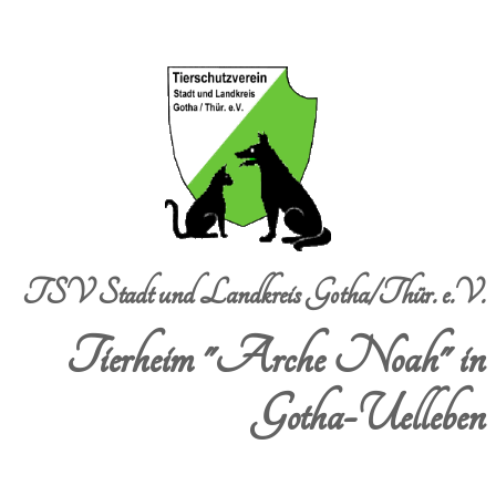
TSV Stadt und Landkreis Gotha/Thür. e.V.
Tierheim "Arche Noah" in
Gotha-Uelleben