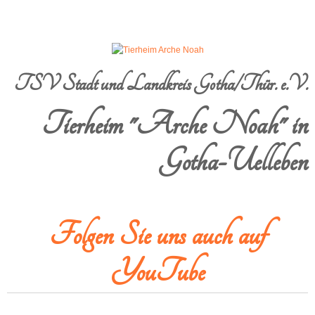
TSV Stadt und Landkreis Gotha/Thür. e.V.
Tierheim "Arche Noah" in
Gotha-Uelleben
Folgen Sie uns auch auf
YouTube