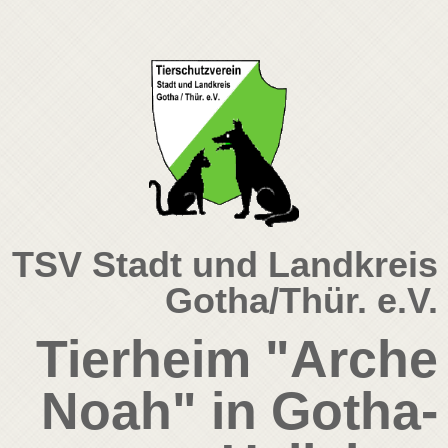
TSV Stadt und Landkreis
Gotha/Thür. e.V.
Tierheim "Arche
Noah" in Gotha-