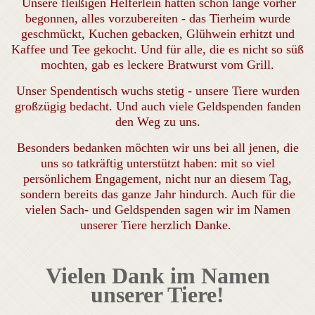
Unsere fleißigen Helferlein hatten schon lange vorher
begonnen, alles vorzubereiten - das Tierheim wurde
geschmückt, Kuchen gebacken, Glühwein erhitzt und
Kaffee und Tee gekocht. Und für alle, die es nicht so süß
mochten, gab es leckere Bratwurst vom Grill.
Unser Spendentisch wuchs stetig - unsere Tiere wurden
großzügig bedacht. Und auch viele Geldspenden fanden
den Weg zu uns.
Besonders bedanken möchten wir uns bei all jenen, die
uns so tatkräftig unterstützt haben: mit so viel
persönlichem Engagement, nicht nur an diesem Tag,
sondern bereits das ganze Jahr hindurch. Auch für die
vielen Sach- und Geldspenden sagen wir im Namen
unserer Tiere herzlich Danke.
Vielen Dank im Namen
unserer Tiere!