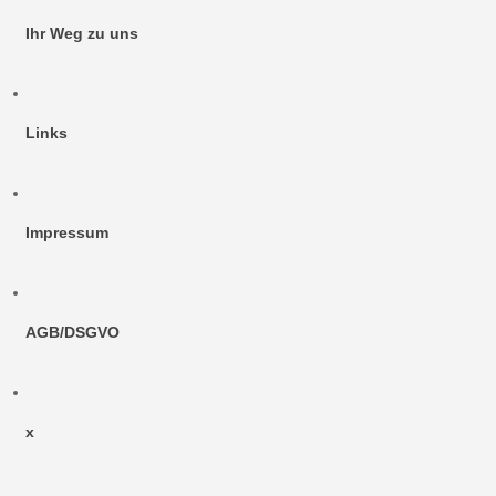
Ihr Weg zu uns
Links
Impressum
AGB/DSGVO
x