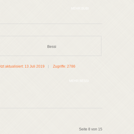
MEHR:BUBI
Bessi
tzt aktualisiert: 13 Juli 2019
Zugriffe: 2786
MEHR:BESSI
Seite 8 von 15