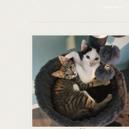
MEHR:WILLY