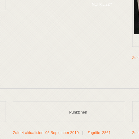
MEHR:LIZZY
Zule
Pünktchen
Zuletzt aktualisiert: 05 September 2019
Zugriffe: 2861
Zule