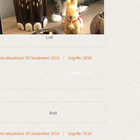
Lotti
tzt aktualisiert: 05 September 2019
Zugriffe: 2818
MEHR:LOTTO
Bubi
tzt aktualisiert: 05 September 2019
Zugriffe: 2519