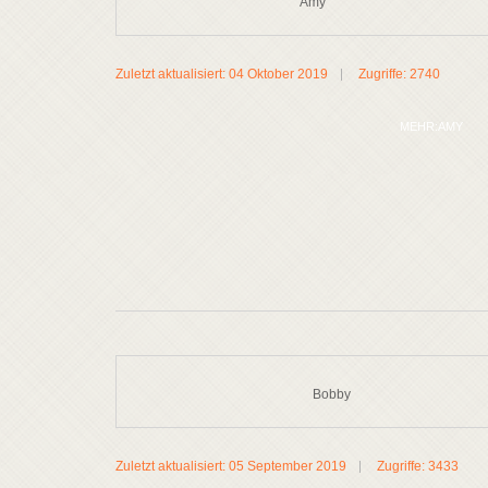
Amy
Zuletzt aktualisiert: 04 Oktober 2019
Zugriffe: 2740
MEHR:AMY
Bobby
Zuletzt aktualisiert: 05 September 2019
Zugriffe: 3433