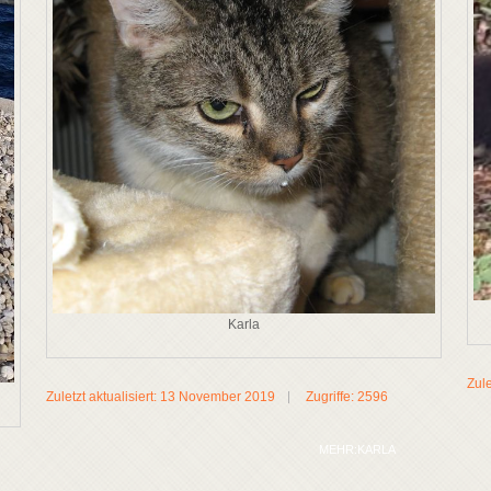
Karla
Zule
Zuletzt aktualisiert: 13 November 2019
Zugriffe: 2596
MEHR:KARLA