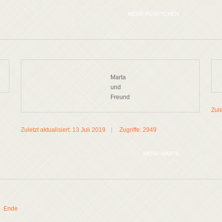
MEHR:PÜNKTCHEN
Marta
und
Freund
Zule
Zuletzt aktualisiert: 13 Juli 2019
Zugriffe: 2949
MEHR:MARTA
Ende