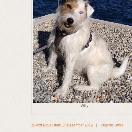
Willy
Zuletzt aktualisiert: 17 Dezember 2019
Zugriffe: 3093