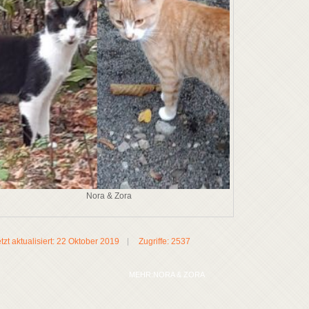
Nora & Zora
tzt aktualisiert: 22 Oktober 2019
Zugriffe: 2537
MEHR:NORA & ZORA