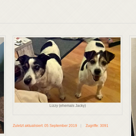
Lizzy (ehemals Jacky)
Zuletzt aktualisiert: 05 September 2019
Zugriffe: 3091