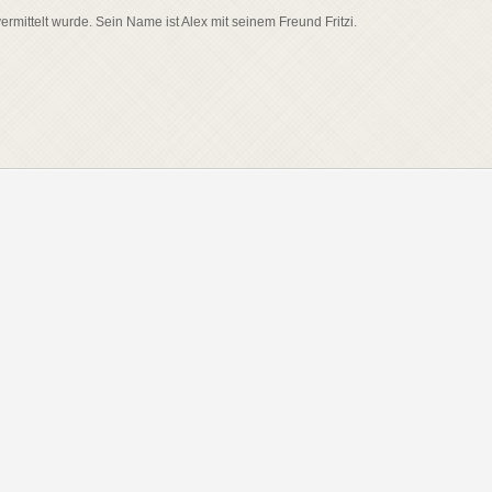
mittelt wurde. Sein Name ist Alex mit seinem Freund Fritzi.