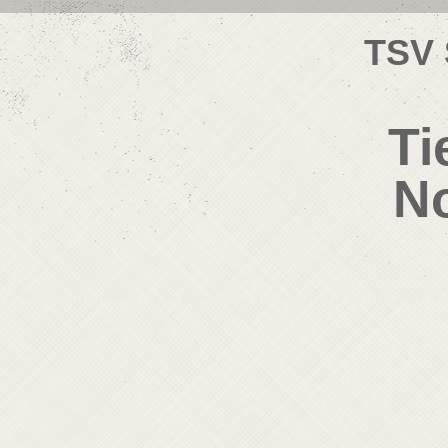
TSV 
Ti
No