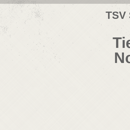
TSV 
Ti
No