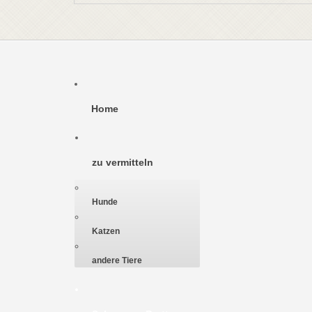
Home
zu vermitteln
Hunde
Katzen
andere Tiere